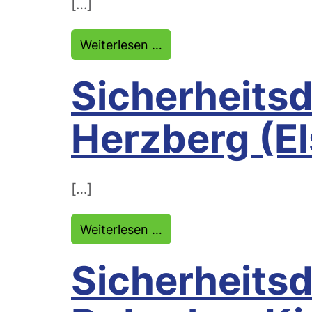
[…]
from Sicherheitsdienst E
Weiterlesen …
Sicherheitsd
Herzberg (El
[…]
from Sicherheitsdienst He
Weiterlesen …
Sicherheitsd