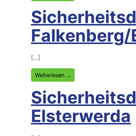
Sicherheitsd
Falkenberg/E
[…]
from Sicherheitsdienst F
Weiterlesen …
Sicherheitsd
Elsterwerda