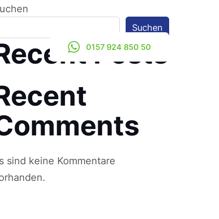
uchen
Suchen
Recent Posts
0157 924 850 50
Recent
Comments
s sind keine Kommentare
orhanden.