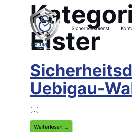
Kategor
Elster
Sicherheitsdienst
Kont
Sicherheitsd
Uebigau-Wa
[…]
from Sicherheitsdienst 
Weiterlesen …