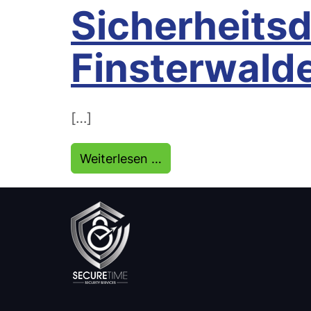
Sicherheitsd
Finsterwald
[…]
from Sicherheitsdienst F
Weiterlesen …