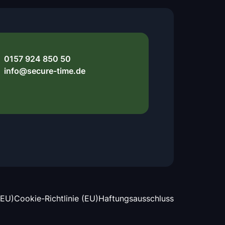
0157 924 850 50
info@secure-time.de
(EU)
Cookie-Richtlinie (EU)
Haftungsausschluss