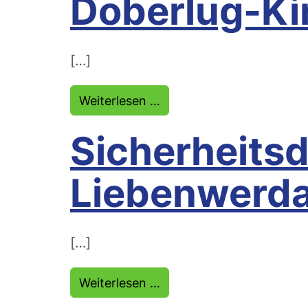
Doberlug-Ki
[…]
from Sicherheitsdienst D
Weiterlesen …
Sicherheitsd
Liebenwerd
[…]
from Sicherheitsdienst 
Weiterlesen …