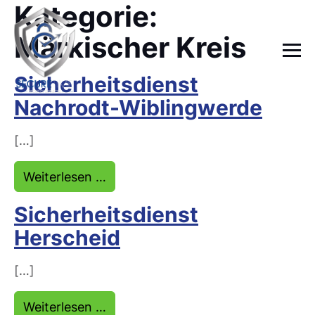
Kategorie:
Märkischer Kreis
Sicherheitsdienst
Nachrodt-Wiblingwerde
[…]
from Sicherheitsdienst Nachrodt-
Weiterlesen …
Sicherheitsdienst
Herscheid
[…]
from Sicherheitsdienst Herscheid
Weiterlesen …