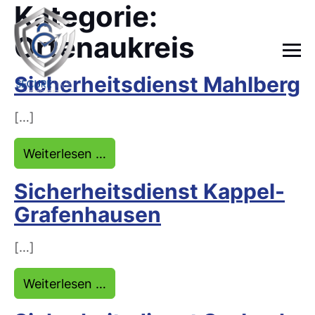
Kategorie:
Ortenaukreis
Sicherheitsdienst Mahlberg
[…]
from Sicherheitsdienst Mahlberg
Weiterlesen …
Sicherheitsdienst Kappel-
Grafenhausen
[…]
from Sicherheitsdienst Kappel-Gr
Weiterlesen …