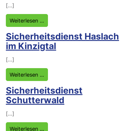
[…]
from Sicherheitsdienst Schwanau
Weiterlesen …
Sicherheitsdienst Haslach
im Kinzigtal
[…]
from Sicherheitsdienst Haslach im 
Weiterlesen …
Sicherheitsdienst
Schutterwald
[…]
from Sicherheitsdienst Schutterwa
Weiterlesen …