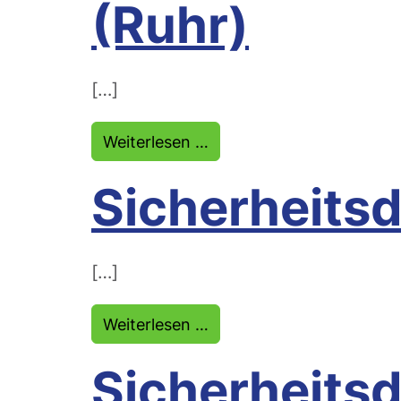
(Ruhr)
[…]
from Sicherheitsdienst W
Weiterlesen …
Sicherheitsd
[…]
from Sicherheitsdienst Er
Weiterlesen …
Sicherheits