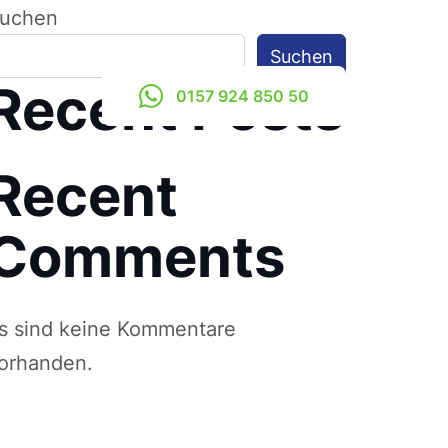
uchen
Suchen
Recent Posts
0157 924 850 50
Recent
Comments
s sind keine Kommentare
orhanden.