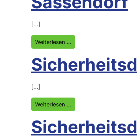
Sassendorf
[…]
from Sicherheitsdienst B
Weiterlesen …
Sicherheitsd
[…]
from Sicherheitsdienst E
Weiterlesen …
Sicherheits