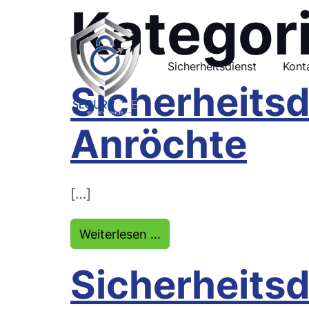
Kategor
Sicherheitsdienst
Kont
Sicherheitsd
Anröchte
[…]
from Sicherheitsdienst A
Weiterlesen …
Sicherheits