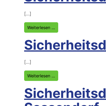
[…]
from Sicherheitsdienst Li
Weiterlesen …
Sicherheitsd
[…]
from Sicherheitsdienst W
Weiterlesen …
Sicherheitsd