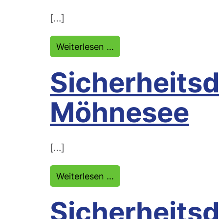
[…]
from Sicherheitsdienst R
Weiterlesen …
Sicherheitsd
Möhnesee
[…]
from Sicherheitsdienst 
Weiterlesen …
Sicherheitsd