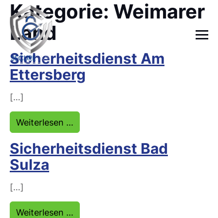
Kategorie:
Weimarer
Land
Sicherheitsdienst Am
Ettersberg
[…]
from Sicherheitsdienst Am Ettersb
Weiterlesen …
Sicherheitsdienst Bad
Sulza
[…]
from Sicherheitsdienst Bad Sulza
Weiterlesen …