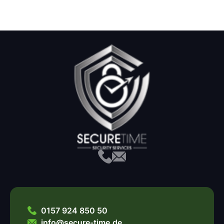
0157 924 850 50
info@secure-time.de