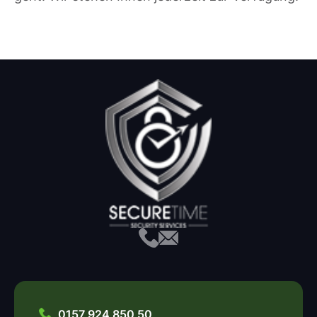
0157 924 850 50