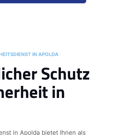
EITSDIENST IN APOLDA
licher Schutz
herheit in
enst in Apolda bietet Ihnen als