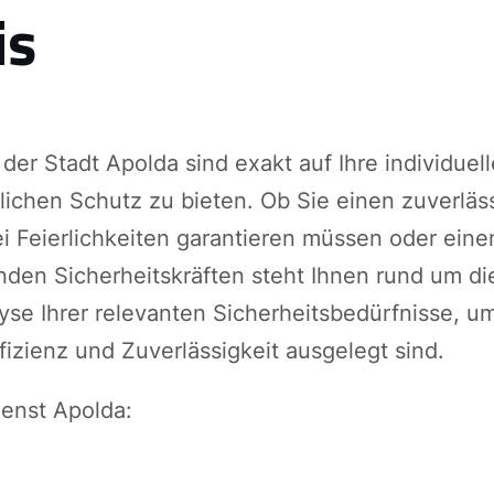
is
der Stadt Apolda sind exakt auf Ihre individue
lichen Schutz zu bieten. Ob Sie einen zuverlä
ei Feierlichkeiten garantieren müssen oder ein
den Sicherheitskräften steht Ihnen rund um di
yse Ihrer relevanten Sicherheitsbedürfnisse, u
ffizienz und Zuverlässigkeit ausgelegt sind.
ienst Apolda: