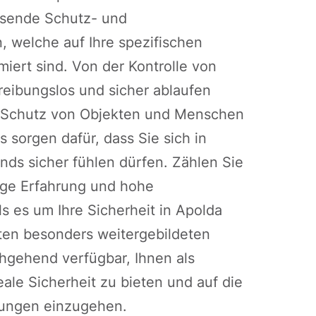
ssende Schutz- und
, welche auf Ihre spezifischen
iert sind. Von der Kontrolle von
 reibungslos und sicher ablaufen
um Schutz von Objekten und Menschen
 sorgen dafür, dass Sie sich in
ends sicher fühlen dürfen. Zählen Sie
nge Erfahrung und hohe
s es um Ihre Sicherheit in Apolda
ten besonders weitergebildeten
chgehend verfügbar, Ihnen als
eale Sicherheit zu bieten und auf die
rungen einzugehen.