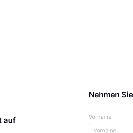
Nehmen Sie 
Vorname
 auf