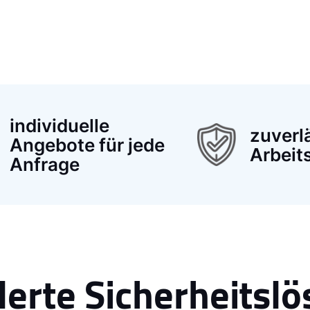
individuelle
zuverl
Angebote für jede
Arbeit
Anfrage
rte Sicherheitslö