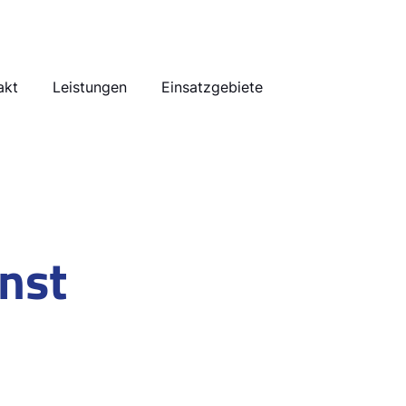
akt
Leistungen
Einsatzgebiete
nst