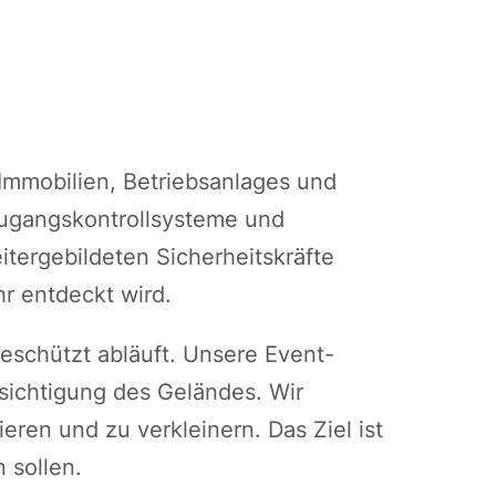
 Immobilien, Betriebsanlages und
ugangskontrollsysteme und
itergebildeten Sicherheitskräfte
hr entdeckt wird.
geschützt abläuft. Unsere Event-
sichtigung des Geländes. Wir
eren und zu verkleinern. Das Ziel ist
 sollen.