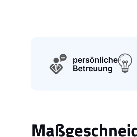
persönliche
Betreuung
Maßgeschneide