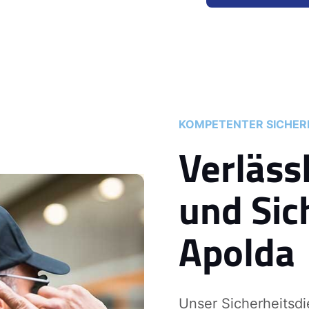
KOMPETENTER SICHERH
Verläss
und Sic
Apolda
Unser Sicherheitsdi