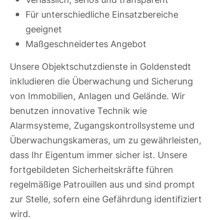
Für unterschiedliche Einsatzbereiche
geeignet
Maßgeschneidertes Angebot
Unsere Objektschutzdienste in Goldenstedt
inkludieren die Überwachung und Sicherung
von Immobilien, Anlagen und Gelände. Wir
benutzen innovative Technik wie
Alarmsysteme, Zugangskontrollsysteme und
Überwachungskameras, um zu gewährleisten,
dass Ihr Eigentum immer sicher ist. Unsere
fortgebildeten Sicherheitskräfte führen
regelmäßige Patrouillen aus und sind prompt
zur Stelle, sofern eine Gefährdung identifiziert
wird.