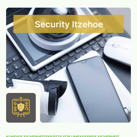
KUNDIGE SICHERHEITSKRÄFTE FÜR UMFASSENDE SICHERHEIT